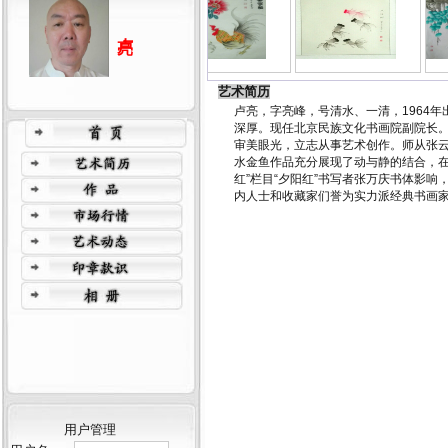
艺术简历
卢亮，字亮峰，号清水、一清，1964
深厚。现任北京民族文化书画院副院长。
审美眼光，立志从事艺术创作。师从张
水金鱼作品充分展现了动与静的结合，在
红”栏目“夕阳红”书写者张万庆书体影
内人士和收藏家们誉为实力派经典书画
用户管理