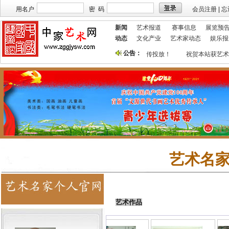
用名户
密 码
会员注册
|
忘
新闻
艺术报道
赛事信息
展览预
动态
文化产业
艺术家动态
娱乐报
公告：
本站欢迎艺术家宣传投放！
祝贺本站获艺术
艺术名
艺术作品