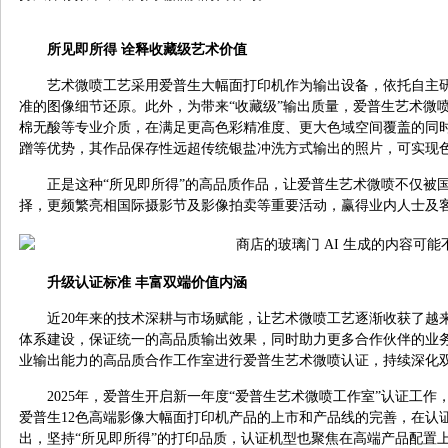
所见即所得 诠释收藏级艺术价值
艺术微喷工艺采用爱普生大幅面打印机作为输出设备，依托自主
准的图像细节还原。此外，为带来“收藏级”输出质量，爱普生艺术微
棉无酸等专业介质，在满足更高色彩精准度、更大色域空间覆盖的同
蹭等优势，其作品保存性远超传统银盐冲洗方式输出的照片，可实现
正是这种“所见即所得”的高品质作品，让爱普生艺术微喷不仅被
择，更频繁亮相国际摄影节及影像拍卖等重要活动，赢得业内人士及
升级认证标准
丰富双端价值内涵
近20年来的技术深耕与市场赋能，让艺术微喷工艺逐渐收获了越来
体系建设，保证统一的高品质输出效果，同时助力更多合作伙伴的业
业输出能力的高品质合作工作室进行爱普生艺术微喷认证，持续深化
2025年，爱普生开启新一年度“爱普生艺术微喷工作室”认证工
爱普生12色高端影像大幅面打印机产品的上市和产品线的完善，在认
出，坚持“所见即所得”的打印品质，认证机型也聚焦在高端产品配置