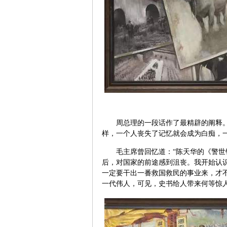
周总理的一段话作了最精辟的阐释
样，一个人丧失了记忆就会成为白痴，
毛主席曾回忆道：“陈天华的《警世
后，对国家的前途感到沮丧。我开始认
一定要干出一番救国救民的事业来，才
一代伟人，可见，史书给人带来何等惊