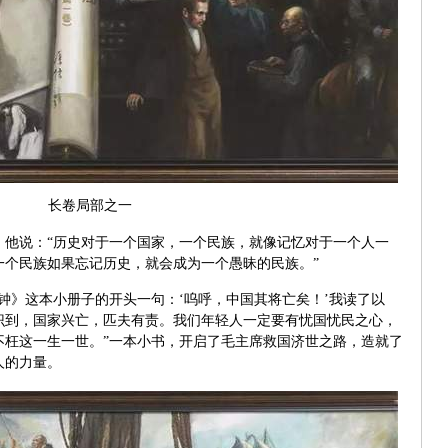
长卷局部之一
。他说：“历史对于一个国家，一个民族，就像记忆对于一个人一
一个民族如果忘记历史，就会成为一个愚昧的民族。”
钟》这本小册子的开头一句：‘呜呼，中国其将亡矣！’我读了以
识到，国家兴亡，匹夫有责。我们年轻人一定要有忧国忧民之心，
不枉这一生一世。”一本小书，开启了毛主席救国济世之路，造就了
人的力量。