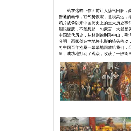
站在这幅巨作面前让人荡气回肠，
普通的画作，它气势恢宏，意境高远，
鸦片战争以来中国历史上的重大历史事
泪眼朦胧，不禁想起一句豪言：大就是
中国近代历史，从林则徐到孙中山，毛
分明，画家创造性地将电影的镜头移动
将中国百年沧桑一幕幕地回放给我们，
量，成功地打动了观众，收获了一般绘