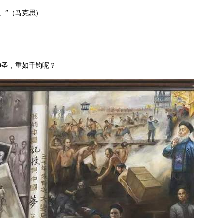
。”（马克思）
）
神圣，重如千钧呢？