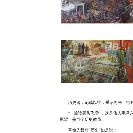
历史者，记载以往，垂示将来，欲
“一篇读罢头飞雪”，这是伟人毛泽
愿望，是当个历史教员。
革命先哲对“历史”如是说：