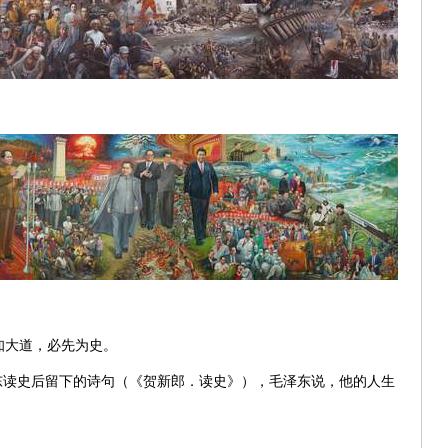
知大道，必先为史。
东读史后留下的诗句（《贺新郎．读史》），毛泽东说，他的人生