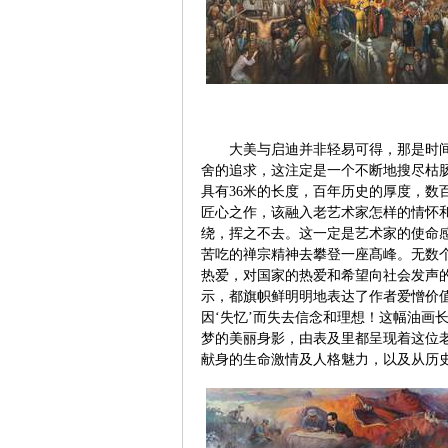
大美与启迪并非轻易可得，那是时
舍的追求，这注定是一个不断地搜尽枯
具有36米的长度，百年历史的厚度，数
匠心之作，该融入老艺术家怎样的情怀和
绕，挥之不去。这一定是艺术家的使命
苦吃的禅宗精神去攀登一座髙峰。无数
热爱，对国家的热爱和希望向社会发声
示，都旗帜鲜明明地表达了作者爱憎价
因‘失忆’而失去信念和理想！这幅油画
梦的美丽身影，由表及里都呈现着这位
献身的生命激情及人格魅力，以及从历