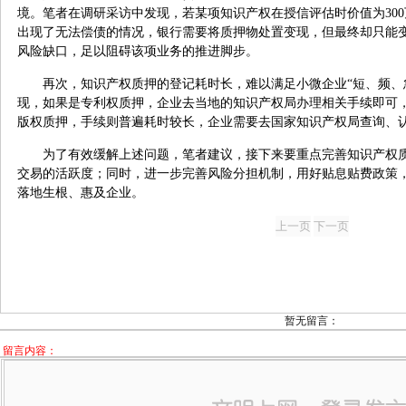
境。笔者在调研采访中发现，若某项知识产权在授信评估时价值为300
出现了无法偿债的情况，银行需要将质押物处置变现，但最终却只能变
风险缺口，足以阻碍该项业务的推进脚步。
再次，知识产权质押的登记耗时长，难以满足小微企业“短、频、
现，如果是专利权质押，企业去当地的知识产权局办理相关手续即可
版权质押，手续则普遍耗时较长，企业需要去国家知识产权局查询、
为了有效缓解上述问题，笔者建议，接下来要重点完善知识产权
交易的活跃度；同时，进一步完善风险分担机制，用好贴息贴费政策
落地生根、惠及企业。
暂无留言：
留言内容：