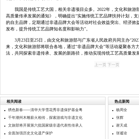
我国是传统工艺大国，相关非遗项目众多。2022年，文化和旅
高质量传承发展的通知》，明确提出“实施传统工艺品牌扶持计划，支
的自主品牌，定期通过非遗品牌大会等活动对社会效益突出、经济效
发布，提升传统工艺品牌知名度和影响力”。
3月23日至25日，由文化和旅游部与广东省人民政府共同主办“20
来，文化和旅游部将联合各地，通过“非遗品牌大会”等活动凝聚各方
法，共同探索非遗传承、发展的新路径，推动实现传统工艺高质量发
相关阅读
热点新闻
绣色新春——清华大学雪花秀非遗保护基金粤
杨周全
千年潮州木雕薪火相传，探索游戏与非遗文化
张辉
文旅部将开展第六批国家级非遗代表性传承人
谢天成
全面加强历史文化遗产保护
张谧诠