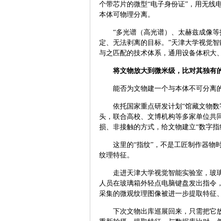
个带芯片的微型“电子身份证”，用无线
本体可物理分离。
“多光谱（高光谱）、太赫兹成像
定、无法剥离的目标。”天津大学视觉智
与之匹配的技术体系，通用设备体积大、
将文物放大到微米级，比对其独有
能否为文物建一个与本体不可分离
依托国家重点研发计划“馆藏文物数
头，联合高校、文博机构等多家单位共
损、非接触的方式，给文物建立“数字指
这里的“指纹”，不是工匠制作器物
纹理特征。
走进天津大学视觉智能实验室，玻
人员在玻璃箱外轻点电脑键盘发出指令
采集的微观纹理图像被进一步提取特征、
下次文物出库巡展回来，只需把它放