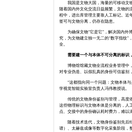
我国是文物大国，海量的可移动文
随着国内外文化交流日益频繁，文物的
程中，进出库管理主要靠人工标记。近
签可与文物分离，仍存在隐患。
为确保文物“它是它”，解决国内外
究，为文物建立独一无二的“数字指纹”
全。
需要建一个与本体不可分离的标识，
博物馆馆藏文物全流程业务管理中
对专业伪造、以假乱真的身份可信鉴别
“这都指向同一个问题：文物本体与
学视觉智能实验室负责人冯伟教授说。
传统的文物身份鉴别与管理，高度
这些物理标识与文物本体是分离的，人
点、交接中的身份确认耗时费力，难以
随着技术迭代，文物身份鉴别先后
谱）、太赫兹成像等数字化采集阶段，