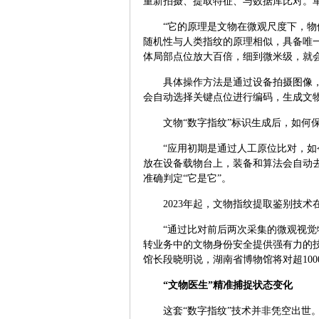
重新拍摄、提取特征、与数据库比对。单点
“它的原理是文物在微观尺度下，
随机性与人类指纹的原理相似，具备唯
体局部点位放大百倍，细到微米级，就
具体操作方法是通过设备拍摄图像
会自动选择关键点位进行编码，生成文物
文物“数字指纹”标识生成后，如何
“应用初期是通过人工原位比对，如
放在设备载物台上，装备和算法会自动
准确判定“它是它”。
2023年起，文物指纹提取鉴别技
“通过比对前后两次采集的微观视
转业务中的文物身份安全提供强有力的
馆长段晓明说，湖南省博物馆将对超100
“文物医生”精准捕捉状态变化
这套“数字指纹”技术并非凭空出世