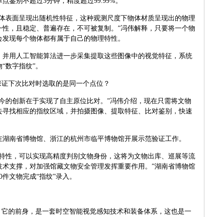
鉴别不超过3分钟，精度超过99.99%。
物体表面呈现出随机性特征，这种观测尺度下物体材质呈现出的物理
一性，且稳定、普遍存在，不可被复制。”冯伟解释，只要将一个物
会发现每个物体都有属于自己的物理特性。
，并用人工智能算法进一步采集提取这些图像中的视觉特征，系统
“数字指纹”。
保证下次比对时选取的是同一个点位？
今的创新在于实现了自主原位比对。”冯伟介绍，现在只需将文物
去寻找相应的指纹区域，并拍摄图像、提取特征、比对鉴别，快速
术在湖南省博物馆、浙江的杭州市临平博物馆开展示范验证工作。
觉特性，可以实现高精度判别文物身份，这将为文物出库、巡展等流
技术支撑，对加强馆藏文物安全管理发挥重要作用。”湖南省博物馆
0件文物完成“指纹”录入。
。它的前身，是一套时空智能视觉感知技术和装备体系，这也是一