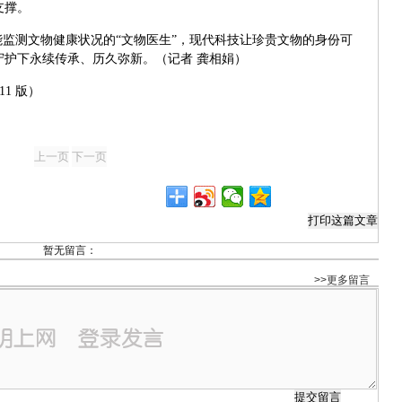
支撑。
能监测文物健康状况的“文物医生”，现代科技让珍贵文物的身份可
守护下永续传承、历久弥新。（记者 龚相娟）
11 版）
暂无留言：
>>更多留言