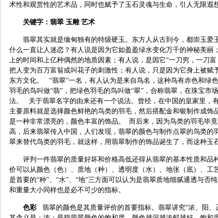
术性和观赏性的艺术品，同时也赋予了玉石灵魂与生命，引人无限遐
关键字：翡翠 玉雕 艺术
翡翠其实就是缅甸独有的特级硬玉。东方人从古到今，都崇玉爱
什么一直让人迷恋？有人说是因为它如盈盈绿水变化万千的神秘美丽
上的时间和上亿种偶然的地质因素；有人说，是因它“一刀穷，一刀富
把人变为百万富翁或叫花子的刺激性；有人说，只是因为它身上被赋
东方文化。 “翡翠”一名，有人认为是来自鸟名，这种鸟有赤色和绿
羽毛的鸟叫做“翡”，把绿色羽毛的鸟叫做“翠”，合称翡翠，在珠宝市
法。 关于翡翠名字的由来还有一个说法。曾经，在中国的皇家里，
主要原料就是选择颜色鲜艳的鸟类的羽毛，然后搭配金和银制作成饰
是一种非常漂亮的，颜色丰富的饰品。 而后来，因为鸟类的羽毛毕
高，后来翡翠传入中国，人们发现，翡翠的颜色与制作点翠的鸟类的
翠来替代鸟类的羽毛，就这样，用翡翠制作的饰品诞生了，而这种玉
评判一件翡翠的质量好坏和价格高低还得从翡翠的基本性质和品
价可以从颜色（色）、质地（种）、透明度（水）、地张（底）、工
是首要的“种”、“水”、“地”三方面可以认为是翡翠质地细腻通透与
和重量大小同样也是必不可少的指标。
色彩
翡翠的颜色是其质量评价的首要指标。翡翠讲究“浓、阳、
其含义是：浓：是指翡翠颜色的饱和度，颜色越深越浓郁越好。饱和